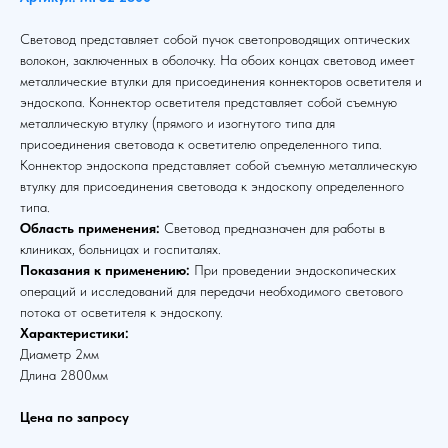
Световод представляет собой пучок светопроводящих оптических
волокон, заключенных в оболочку. На обоих концах световод имеет
металлические втулки для присоединения коннекторов осветителя и
эндоскопа. Коннектор осветителя представляет собой съемную
металлическую втулку (прямого и изогнутого типа для
присоединения световода к осветителю определенного типа.
Коннектор эндоскопа представляет собой съемную металлическую
втулку для присоединения световода к эндоскопу определенного
типа.
Область применения:
Световод предназначен для работы в
клиниках, больницах и госпиталях.
Показания к применению:
При проведении эндоскопических
операций и исследований для передачи необходимого светового
потока от осветителя к эндоскопу.
Характеристики:
Диаметр 2мм
Длина 2800мм
Цена по запросу