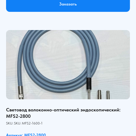
Заказать
Световод волоконно-оптический эндоскопический:
MFS2-2800
SKU:
SKU:
MFS2-1600-1
Артикул: MFS2-2800