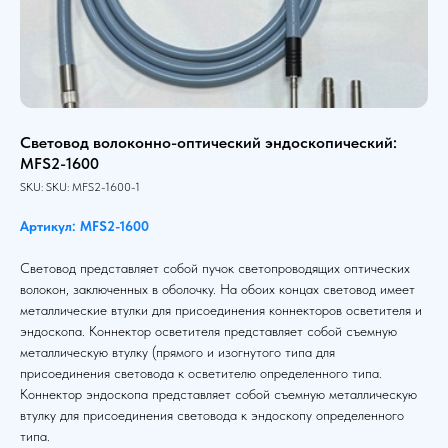
Световод волоконно-оптический эндоскопический:
MFS2-1600
SKU:
SKU:
MFS2-1600-1
Артикул: MFS2-1600
Световод представляет собой пучок светопроводящих оптических
волокон, заключенных в оболочку. На обоих концах световод имеет
металлические втулки для присоединения коннекторов осветителя и
эндоскопа. Коннектор осветителя представляет собой съемную
металлическую втулку (прямого и изогнутого типа для
присоединения световода к осветителю определенного типа.
Коннектор эндоскопа представляет собой съемную металлическую
втулку для присоединения световода к эндоскопу определенного
типа.