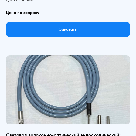
Цена по запросу
Заказать
Световод волоконно-оптический эндоскопический: