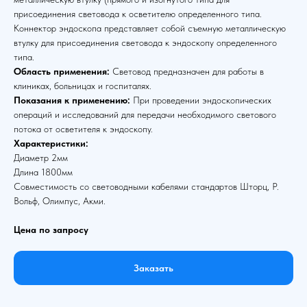
присоединения световода к осветителю определенного типа.
Коннектор эндоскопа представляет собой съемную металлическую
втулку для присоединения световода к эндоскопу определенного
типа.
Область применения:
Световод предназначен для работы в
клиниках, больницах и госпиталях.
Показания к применению:
При проведении эндоскопических
операций и исследований для передачи необходимого светового
потока от осветителя к эндоскопу.
Характеристики:
Диаметр 2мм
Длина 1800мм
Совместимость со световодными кабелями стандартов Шторц, Р.
Вольф, Олимпус, Акми.
Цена по запросу
Заказать