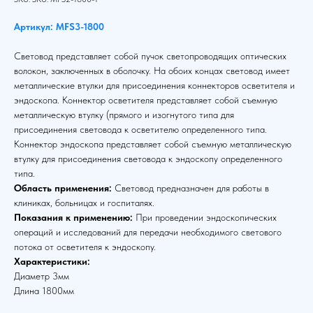
Артикул: MFS3-1800
Световод представляет собой пучок светопроводящих оптических
волокон, заключенных в оболочку. На обоих концах световод имеет
металлические втулки для присоединения коннекторов осветителя и
эндоскопа. Коннектор осветителя представляет собой съемную
металлическую втулку (прямого и изогнутого типа для
присоединения световода к осветителю определенного типа.
Коннектор эндоскопа представляет собой съемную металлическую
втулку для присоединения световода к эндоскопу определенного
типа.
Область применения:
Световод предназначен для работы в
клиниках, больницах и госпиталях.
Показания к применению:
При проведении эндоскопических
операций и исследований для передачи необходимого светового
потока от осветителя к эндоскопу.
Характеристики:
Диаметр 3мм
Длина 1800мм