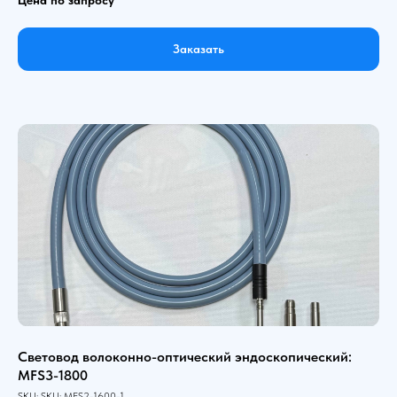
Заказать
Световод волоконно-оптический эндоскопический:
MFS3-1800
SKU:
SKU:
MFS2-1600-1