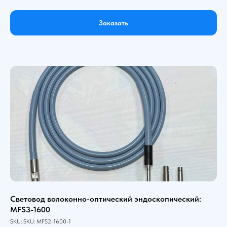
Заказать
Световод волоконно-оптический эндоскопический:
MFS3-1600
SKU:
SKU:
MFS2-1600-1