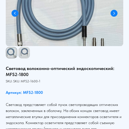
Световод волоконно-оптический эндоскопический:
MFS2-1800
SKU:
SKU:
MFS2-1600-1
Артикул: MFS2-1800
Световод представляет собой пучок светопроводящих оптических
волокон, заключенных в оболочку. На обоих концах световод имеет
металлические втулки для присоединения коннекторов осветителя и
эндоскопа. Коннектор осветителя представляет собой съемную
металлическую втулку (прямого и изогнутого типа для