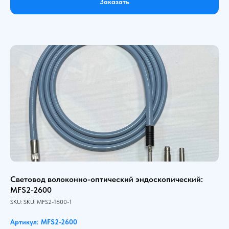
Заказать
Световод волоконно-оптический эндоскопический:
MFS2-2600
SKU:
SKU:
MFS2-1600-1
Артикул: MFS2-2600