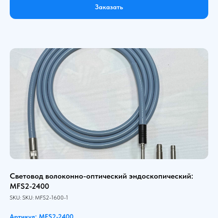
Заказать
Световод волоконно-оптический эндоскопический:
MFS2-2400
SKU:
SKU:
MFS2-1600-1
Артикул: MFS2-2400