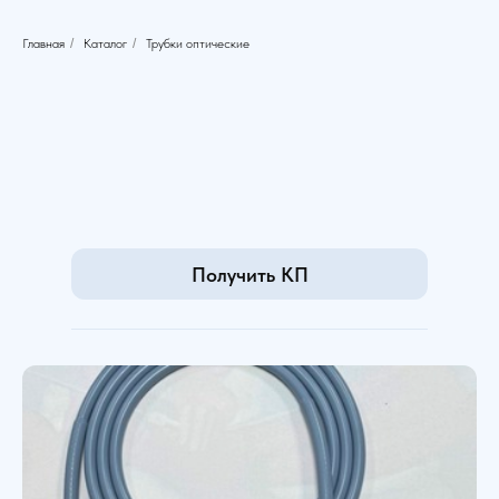
Главная
/
Каталог
/
Трубки оптические
Получить КП