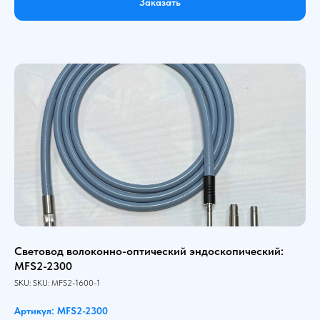
Заказать
Световод волоконно-оптический эндоскопический:
MFS2-2300
SKU:
SKU:
MFS2-1600-1
Артикул: MFS2-2300