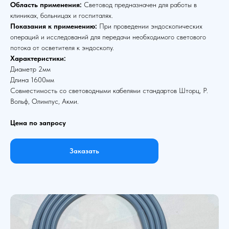
Область применения:
Световод предназначен для работы в
клиниках, больницах и госпиталях.
Показания к применению:
При проведении эндоскопических
операций и исследований для передачи необходимого светового
потока от осветителя к эндоскопу.
Характеристики:
Диаметр 2мм
Длина 1600мм
Совместимость со световодными кабелями стандартов Шторц, Р.
Вольф, Олимпус, Акми.
Цена по запросу
Заказать