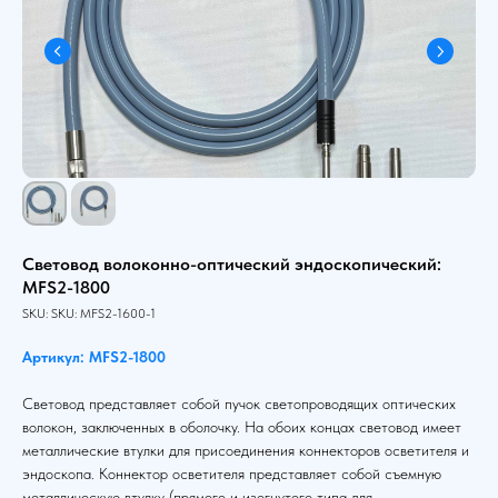
Световод волоконно-оптический эндоскопический:
MFS2-1800
SKU:
SKU:
MFS2-1600-1
Артикул: MFS2-1800
Световод представляет собой пучок светопроводящих оптических
волокон, заключенных в оболочку. На обоих концах световод имеет
металлические втулки для присоединения коннекторов осветителя и
эндоскопа. Коннектор осветителя представляет собой съемную
металлическую втулку (прямого и изогнутого типа для