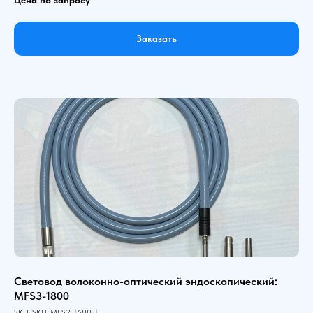
Заказать
Световод волоконно-оптический эндоскопический:
MFS3-1800
SKU:
SKU:
MFS2-1600-1