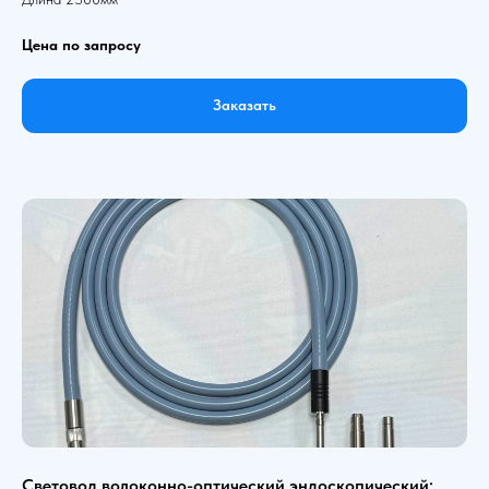
Цена по запросу
Заказать
Световод волоконно-оптический эндоскопический: