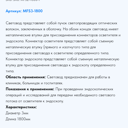
Артикул: MFS3-1800
Световод представляет собой пучок светопроводящих оптических
волокон, заключенных в оболочку. На обоих концах световод имеет
металлические втулки для присоединения коннекторов осветителя и
эндоскопа. Коннектор осветителя представляет собой съемную
металлическую втулку (прямого и изогнутого типа для
присоединения световода к осветителю определенного типа.
Коннектор эндоскопа представляет собой съемную металлическую
втулку для присоединения световода к эндоскопу определенного
типа.
Область применения:
Световод предназначен для работы в
клиниках, больницах и госпиталях.
Показания к применению:
При проведении эндоскопических
операций и исследований для передачи необходимого светового
потока от осветителя к эндоскопу.
Характеристики:
Диаметр 3мм
Длина 1800мм