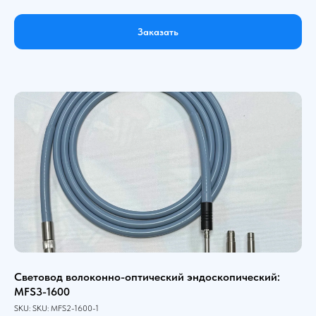
Заказать
Световод волоконно-оптический эндоскопический:
MFS3-1600
SKU:
SKU:
MFS2-1600-1