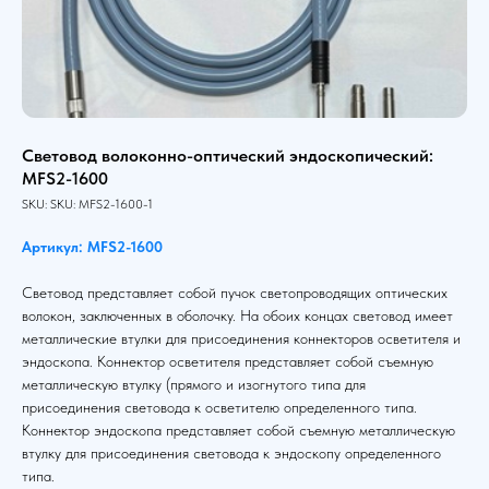
Световод волоконно-оптический эндоскопический:
MFS2-1600
SKU:
SKU:
MFS2-1600-1
Артикул: MFS2-1600
Световод представляет собой пучок светопроводящих оптических
волокон, заключенных в оболочку. На обоих концах световод имеет
металлические втулки для присоединения коннекторов осветителя и
эндоскопа. Коннектор осветителя представляет собой съемную
металлическую втулку (прямого и изогнутого типа для
присоединения световода к осветителю определенного типа.
Коннектор эндоскопа представляет собой съемную металлическую
втулку для присоединения световода к эндоскопу определенного
типа.