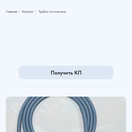
Главная
/
Каталог
/
Трубки оптические
Получить КП