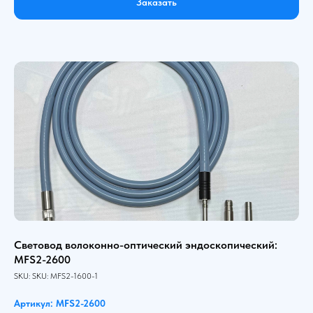
Заказать
Световод волоконно-оптический эндоскопический:
MFS2-2600
SKU:
SKU:
MFS2-1600-1
Артикул: MFS2-2600