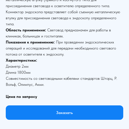
присоединения световода к осветителю определенного типа.
Коннектор эндоскопа представляет собой съемную металлическую
втулку для присоединения световода к эндоскопу определенного
типа.
Область применения:
Световод предназначен для работы в
клиниках, больницах и госпиталях.
Показания к применению:
При проведении эндоскопических
операций и исследований для передачи необходимого светового
потока от осветителя к эндоскопу.
Характеристики:
Диаметр 2мм
Длина 1800мм
Совместимость со световодными кабелями стандартов Шторц, Р.
Вольф, Олимпус, Акми.
Цена по запросу
Заказать