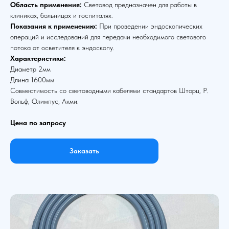
Область применения:
Световод предназначен для работы в
клиниках, больницах и госпиталях.
Показания к применению:
При проведении эндоскопических
операций и исследований для передачи необходимого светового
потока от осветителя к эндоскопу.
Характеристики:
Диаметр 2мм
Длина 1600мм
Совместимость со световодными кабелями стандартов Шторц, Р.
Вольф, Олимпус, Акми.
Цена по запросу
Заказать