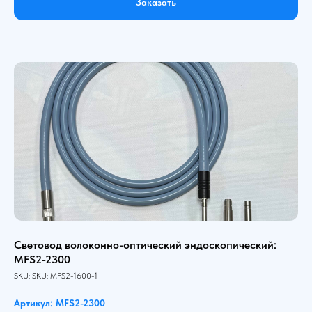
Заказать
Световод волоконно-оптический эндоскопический:
MFS2-2300
SKU:
SKU:
MFS2-1600-1
Артикул: MFS2-2300