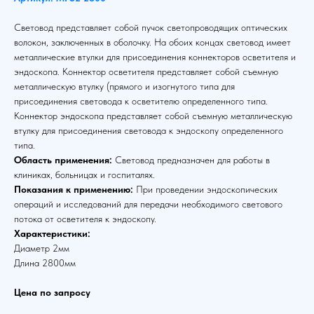
Световод представляет собой пучок светопроводящих оптических
волокон, заключенных в оболочку. На обоих концах световод имеет
металлические втулки для присоединения коннекторов осветителя и
эндоскопа. Коннектор осветителя представляет собой съемную
металлическую втулку (прямого и изогнутого типа для
присоединения световода к осветителю определенного типа.
Коннектор эндоскопа представляет собой съемную металлическую
втулку для присоединения световода к эндоскопу определенного
типа.
Область применения:
Световод предназначен для работы в
клиниках, больницах и госпиталях.
Показания к применению:
При проведении эндоскопических
операций и исследований для передачи необходимого светового
потока от осветителя к эндоскопу.
Характеристики:
Диаметр 2мм
Длина 2800мм
Цена по запросу