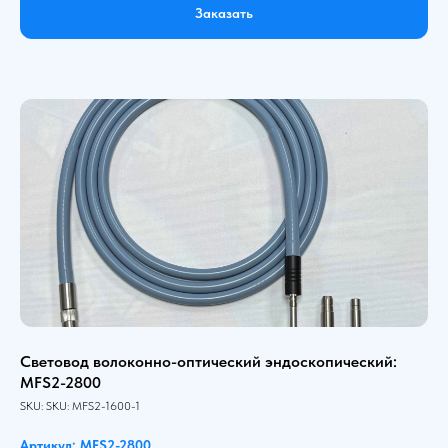
Заказать
Световод волоконно-оптический эндоскопический:
MFS2-2800
SKU:
SKU:
MFS2-1600-1
Артикул: MFS2-2800