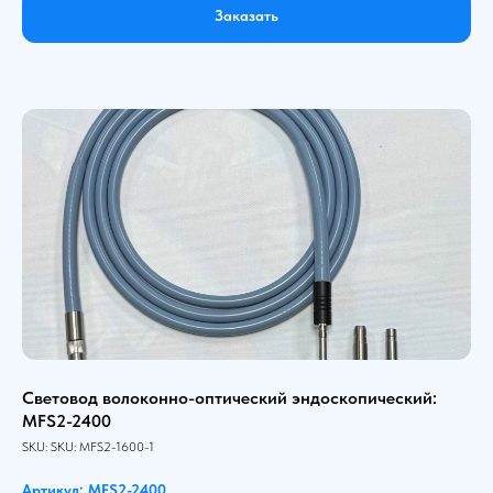
Заказать
Световод волоконно-оптический эндоскопический:
MFS2-2400
SKU:
SKU:
MFS2-1600-1
Артикул: MFS2-2400