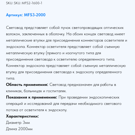
SKU:
SKU:
MFS2-1600-1
Артикул: MFS3-2000
Световод представляет собой пучок светопроводящих оптических
волокон, заключенных в оболочку. На обоих концах световод имеет
металлические втулки для присоединения коннекторов осветителя и
эндоскопа. Коннектор осветителя представляет собой съемную
металлическую втулку (прямого и изогнутого типа для
присоединения световода к осветителю определенного типа.
Коннектор эндоскопа представляет собой съемную металлическую
втулку для присоединения световода к эндоскопу определенного
типа.
Область применения:
Световод предназначен для работы в
клиниках, больницах и госпиталях.
Показания к применению:
При проведении эндоскопических
операций и исследований для передачи необходимого светового
потока от осветителя к эндоскопу.
Характеристики:
Диаметр 3мм
Длина 2000мм