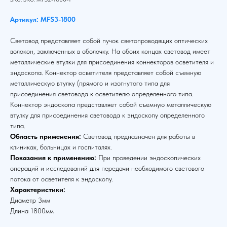
Артикул: MFS3-1800
Световод представляет собой пучок светопроводящих оптических
волокон, заключенных в оболочку. На обоих концах световод имеет
металлические втулки для присоединения коннекторов осветителя и
эндоскопа. Коннектор осветителя представляет собой съемную
металлическую втулку (прямого и изогнутого типа для
присоединения световода к осветителю определенного типа.
Коннектор эндоскопа представляет собой съемную металлическую
втулку для присоединения световода к эндоскопу определенного
типа.
Область применения:
Световод предназначен для работы в
клиниках, больницах и госпиталях.
Показания к применению:
При проведении эндоскопических
операций и исследований для передачи необходимого светового
потока от осветителя к эндоскопу.
Характеристики:
Диаметр 3мм
Длина 1800мм