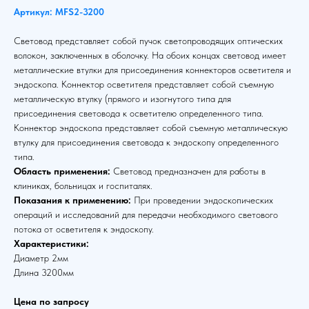
Артикул: MFS2-3200
Световод представляет собой пучок светопроводящих оптических
волокон, заключенных в оболочку. На обоих концах световод имеет
металлические втулки для присоединения коннекторов осветителя и
эндоскопа. Коннектор осветителя представляет собой съемную
металлическую втулку (прямого и изогнутого типа для
присоединения световода к осветителю определенного типа.
Коннектор эндоскопа представляет собой съемную металлическую
втулку для присоединения световода к эндоскопу определенного
типа.
Область применения:
Световод предназначен для работы в
клиниках, больницах и госпиталях.
Показания к применению:
При проведении эндоскопических
операций и исследований для передачи необходимого светового
потока от осветителя к эндоскопу.
Характеристики:
Диаметр 2мм
Длина 3200мм
Цена по запросу