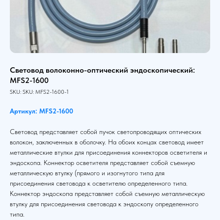
Световод волоконно-оптический эндоскопический:
MFS2-1600
SKU:
SKU:
MFS2-1600-1
Артикул: MFS2-1600
Световод представляет собой пучок светопроводящих оптических
волокон, заключенных в оболочку. На обоих концах световод имеет
металлические втулки для присоединения коннекторов осветителя и
эндоскопа. Коннектор осветителя представляет собой съемную
металлическую втулку (прямого и изогнутого типа для
присоединения световода к осветителю определенного типа.
Коннектор эндоскопа представляет собой съемную металлическую
втулку для присоединения световода к эндоскопу определенного
типа.