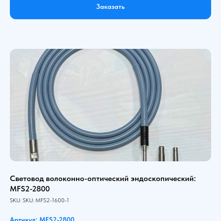
Заказать
Световод волоконно-оптический эндоскопический:
MFS2-2800
SKU:
SKU:
MFS2-1600-1
Артикул: MFS2-2800