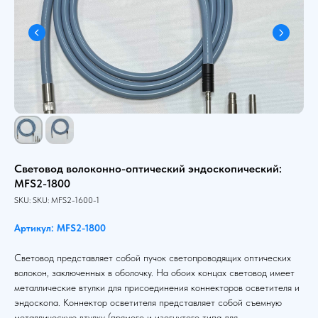
Световод волоконно-оптический эндоскопический:
MFS2-1800
SKU:
SKU:
MFS2-1600-1
Артикул: MFS2-1800
Световод представляет собой пучок светопроводящих оптических
волокон, заключенных в оболочку. На обоих концах световод имеет
металлические втулки для присоединения коннекторов осветителя и
эндоскопа. Коннектор осветителя представляет собой съемную
металлическую втулку (прямого и изогнутого типа для