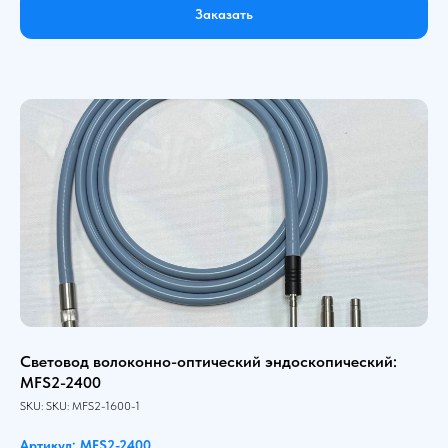
Заказать
Световод волоконно-оптический эндоскопический:
MFS2-2400
SKU:
SKU:
MFS2-1600-1
Артикул: MFS2-2400