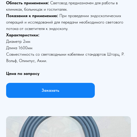
Область применения:
Световод предназначен для работы в
клиниках, больницах и госпиталях.
Показания к применению:
При проведении эндоскопических
операций и исследований для передачи необходимого светового
потока от осветителя к эндоскопу.
Характеристики:
Диаметр 2мм
Длина 1600мм
Совместимость со световодными кабелями стандартов Шторц, Р.
Вольф, Олимпус, Акми.
Цена по запросу
Заказать