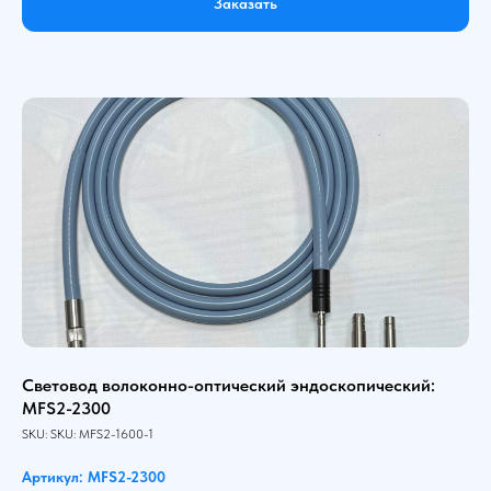
Заказать
Световод волоконно-оптический эндоскопический:
MFS2-2300
SKU:
SKU:
MFS2-1600-1
Артикул: MFS2-2300