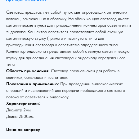
Световод представляет собой пучок светопроводящих оптических
волокон, заключенных в оболочку. На обоих концах световод имеет
металлические втулки для присоединения коннекторов осветителя и
эндоскопа. Коннектор осветителя представляет собой съемную
металлическую втулку (прямого и изогнутого типа для
присоединения световода к осветителю определенного типа.
Коннектор эндоскопа представляет собой съемную металлическую
втулку для присоединения световода к эндоскопу определенного
типа.
Область применения:
Световод предназначен для работы в
клиниках, больницах и госпиталях.
Показания к применению:
При проведении эндоскопических
операций и исследований для передачи необходимого светового
потока от осветителя к эндоскопу.
Характеристики:
Диаметр 2мм
Длина 2800мм
Цена по запросу