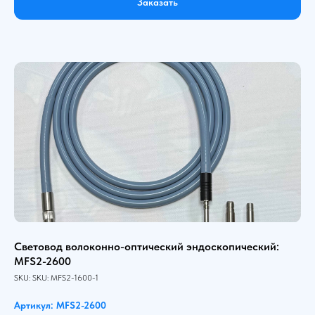
Заказать
Световод волоконно-оптический эндоскопический:
MFS2-2600
SKU:
SKU:
MFS2-1600-1
Артикул: MFS2-2600