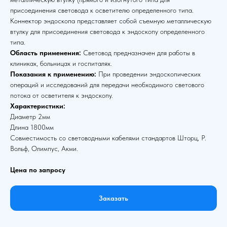
присоединения световода к осветителю определенного типа.
Коннектор эндоскопа представляет собой съемную металлическую
втулку для присоединения световода к эндоскопу определенного
типа.
Область применения:
Световод предназначен для работы в
клиниках, больницах и госпиталях.
Показания к применению:
При проведении эндоскопических
операций и исследований для передачи необходимого светового
потока от осветителя к эндоскопу.
Характеристики:
Диаметр 2мм
Длина 1800мм
Совместимость со световодными кабелями стандартов Шторц, Р.
Вольф, Олимпус, Акми.
Цена по запросу
Заказать