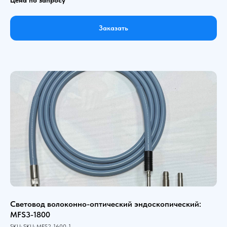
Заказать
Световод волоконно-оптический эндоскопический:
MFS3-1800
SKU:
SKU:
MFS2-1600-1