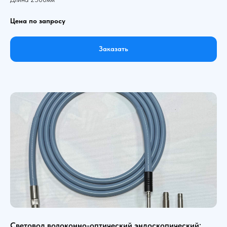
Цена по запросу
Заказать
Световод волоконно-оптический эндоскопический: