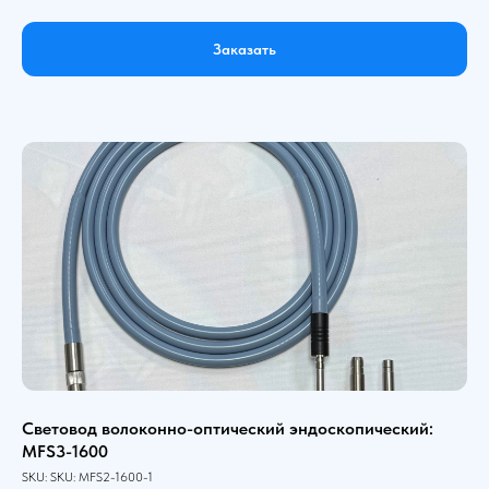
Заказать
Световод волоконно-оптический эндоскопический:
MFS3-1600
SKU:
SKU:
MFS2-1600-1