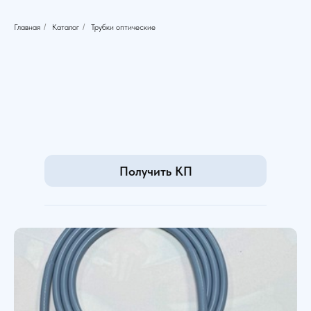
Главная
/
Каталог
/
Трубки оптические
Получить КП