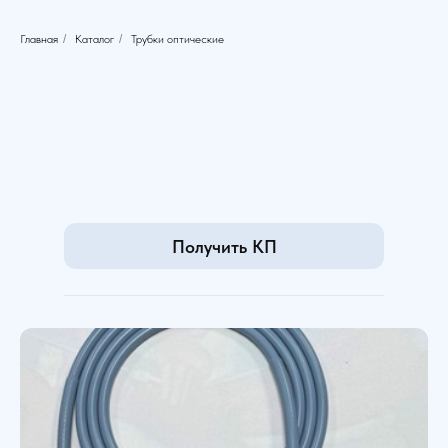
Главная
/
Каталог
/
Трубки оптические
Получить КП