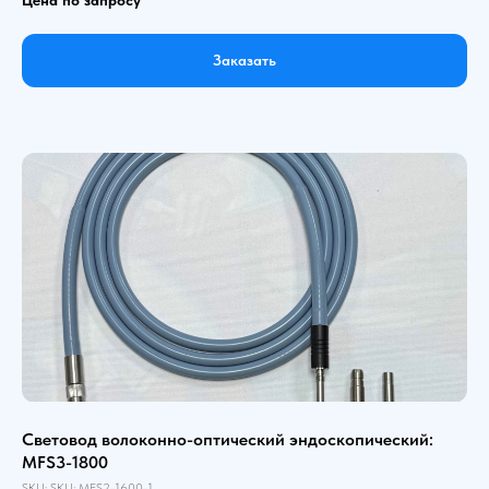
Заказать
Световод волоконно-оптический эндоскопический:
MFS3-1800
SKU:
SKU:
MFS2-1600-1