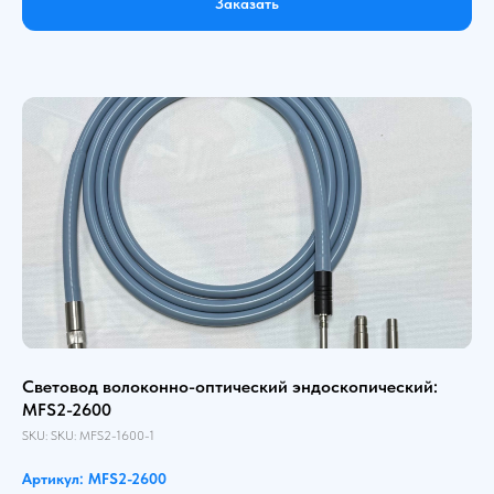
Заказать
Световод волоконно-оптический эндоскопический:
MFS2-2600
SKU:
SKU:
MFS2-1600-1
Артикул: MFS2-2600