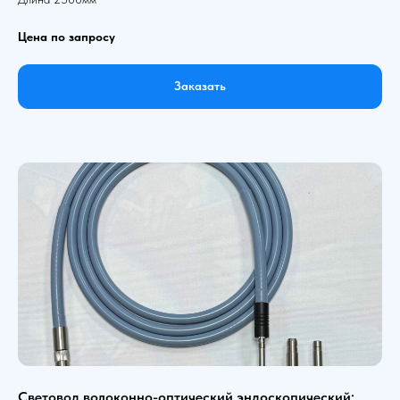
Цена по запросу
Заказать
Световод волоконно-оптический эндоскопический: