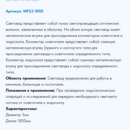
Артикул: MFS3-1800
Световод представляет собой пучок светопроводящих оптических
волокон, заключенных в оболочку. На обоих концах световод имеет
металлические втулки для присоединения коннекторов осветителя и
эндоскопа. Коннектор осветителя представляет собой съемную
металлическую втулку (прямого и изогнутого типа для
присоединения световода к осветителю определенного типа.
Коннектор эндоскопа представляет собой съемную металлическую
втулку для присоединения световода к эндоскопу определенного
типа.
Область применения:
Световод предназначен для работы в
клиниках, больницах и госпиталях.
Показания к применению:
При проведении эндоскопических
операций и исследований для передачи необходимого светового
потока от осветителя к эндоскопу.
Характеристики:
Диаметр 3мм
Длина 1800мм