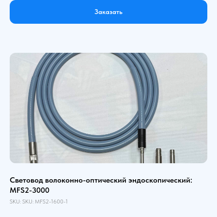
Заказать
Световод волоконно-оптический эндоскопический:
MFS2-3000
SKU:
SKU:
MFS2-1600-1