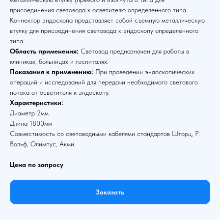
присоединения световода к осветителю определенного типа.
Коннектор эндоскопа представляет собой съемную металлическую
втулку для присоединения световода к эндоскопу определенного
типа.
Область применения:
Световод предназначен для работы в
клиниках, больницах и госпиталях.
Показания к применению:
При проведении эндоскопических
операций и исследований для передачи необходимого светового
потока от осветителя к эндоскопу.
Характеристики:
Диаметр 2мм
Длина 1800мм
Совместимость со световодными кабелями стандартов Шторц, Р.
Вольф, Олимпус, Акми.
Цена по запросу
Заказать