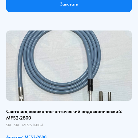
Заказать
Световод волоконно-оптический эндоскопический:
MFS2-2800
SKU:
SKU:
MFS2-1600-1
Артикул: MFS2-2800