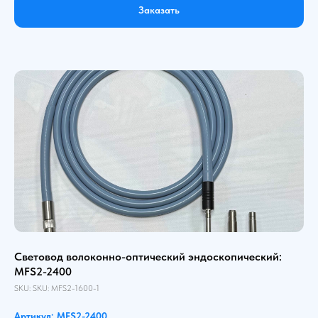
Заказать
Световод волоконно-оптический эндоскопический:
MFS2-2400
SKU:
SKU:
MFS2-1600-1
Артикул: MFS2-2400