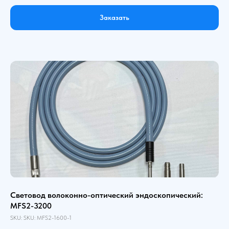
Заказать
Световод волоконно-оптический эндоскопический:
MFS2-3200
SKU:
SKU:
MFS2-1600-1