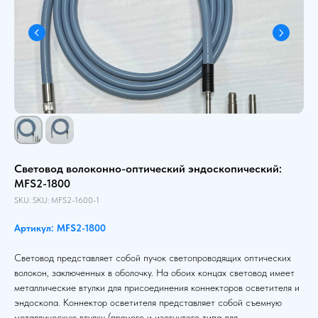
Световод волоконно-оптический эндоскопический:
MFS2-1800
SKU:
SKU:
MFS2-1600-1
Артикул: MFS2-1800
Световод представляет собой пучок светопроводящих оптических
волокон, заключенных в оболочку. На обоих концах световод имеет
металлические втулки для присоединения коннекторов осветителя и
эндоскопа. Коннектор осветителя представляет собой съемную
металлическую втулку (прямого и изогнутого типа для