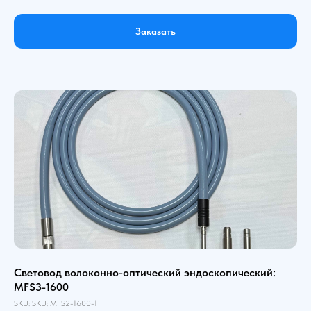
Заказать
Световод волоконно-оптический эндоскопический:
MFS3-1600
SKU:
SKU:
MFS2-1600-1