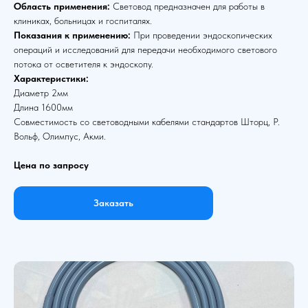
Область применения:
Световод предназначен для работы в
клиниках, больницах и госпиталях.
Показания к применению:
При проведении эндоскопических
операций и исследований для передачи необходимого светового
потока от осветителя к эндоскопу.
Характеристики:
Диаметр 2мм
Длина 1600мм
Совместимость со световодными кабелями стандартов Шторц, Р.
Вольф, Олимпус, Акми.
Цена по запросу
Заказать