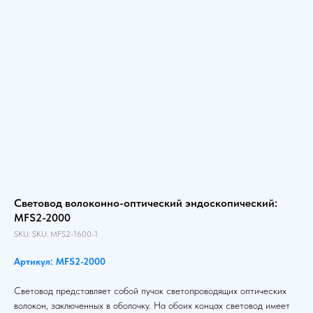
Световод волоконно-оптический эндоскопический:
MFS2-2000
SKU:
SKU:
MFS2-1600-1
Артикул: MFS2-2000
Световод представляет собой пучок светопроводящих оптических
волокон, заключенных в оболочку. На обоих концах световод имеет