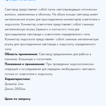
Световод представляет собой пучок светопроводящих оптических
волокон, заключенных в оболочку. На обоих концах световод имеет
металлические втулки для присоединения коннекторов осветителя и
эндоскопа. Коннектор осветителя представляет собой съемную
металлическую втулку (прямого и изогнутого типа для
присоединения световода к осветителю определенного типа.
Коннектор эндоскопа представляет собой съемную металлическую
втулку для присоединения световода к эндоскопу определенного
типа.
Область применения:
Световод предназначен для работы в
клиниках, больницах и госпиталях.
Показания к применению:
При проведении эндоскопических
операций и исследований для передачи необходимого светового
потока от осветителя к эндоскопу.
Характеристики:
Диаметр 2мм
Длина 2800мм
Цена по запросу