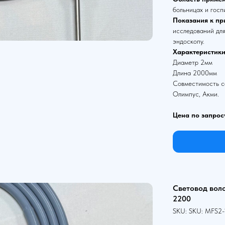
больницах и госп
Показания к пр
исследований для
эндоскопу.
Характеристики
Диаметр 2мм
Длина 2000мм
Совместимость со
Олимпус, Акми.
Цена по запрос
Световод вол
2200
SKU:
SKU:
MFS2-