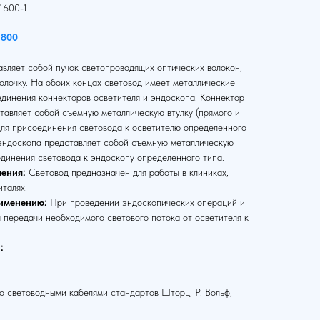
1600-1
1800
вляет собой пучок светопроводящих оптических волокон,
олочку. На обоих концах световод имеет металлические
единения коннекторов осветителя и эндоскопа. Коннектор
тавляет собой съемную металлическую втулку (прямого и
для присоединения световода к осветителю определенного
 эндоскопа представляет собой съемную металлическую
единения световода к эндоскопу определенного типа.
ения:
Световод предназначен для работы в клиниках,
италях.
именению:
При проведении эндоскопических операций и
 передачи необходимого светового потока от осветителя к
:
 световодными кабелями стандартов Шторц, Р. Вольф,