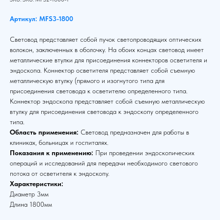
Артикул: MFS3-1800
Световод представляет собой пучок светопроводящих оптических
волокон, заключенных в оболочку. На обоих концах световод имеет
металлические втулки для присоединения коннекторов осветителя и
эндоскопа. Коннектор осветителя представляет собой съемную
металлическую втулку (прямого и изогнутого типа для
присоединения световода к осветителю определенного типа.
Коннектор эндоскопа представляет собой съемную металлическую
втулку для присоединения световода к эндоскопу определенного
типа.
Область применения:
Световод предназначен для работы в
клиниках, больницах и госпиталях.
Показания к применению:
При проведении эндоскопических
операций и исследований для передачи необходимого светового
потока от осветителя к эндоскопу.
Характеристики:
Диаметр 3мм
Длина 1800мм