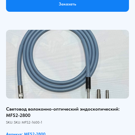
Заказать
Световод волоконно-оптический эндоскопический:
MFS2-2800
SKU:
SKU:
MFS2-1600-1
Артикул: MFS2-2800