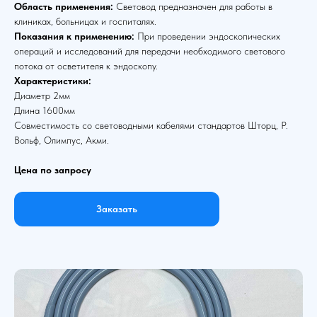
Область применения:
Световод предназначен для работы в
клиниках, больницах и госпиталях.
Показания к применению:
При проведении эндоскопических
операций и исследований для передачи необходимого светового
потока от осветителя к эндоскопу.
Характеристики:
Диаметр 2мм
Длина 1600мм
Совместимость со световодными кабелями стандартов Шторц, Р.
Вольф, Олимпус, Акми.
Цена по запросу
Заказать