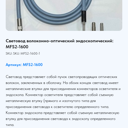
Световод волоконно-оптический эндоскопический:
MFS2-1600
SKU:
SKU:
MFS2-1600-1
Артикул: MFS2-1600
Световод представляет собой пучок светопроводящих оптических
волокон, заключенных в оболочку. На обоих концах световод имеет
металлические втулки для присоединения коннекторов осветителя и
эндоскопа. Коннектор осветителя представляет собой съемную
металлическую втулку (прямого и изогнутого типа для
присоединения световода к осветителю определенного типа.
Коннектор эндоскопа представляет собой съемную металлическую
втулку для присоединения световода к эндоскопу определенного
типа.