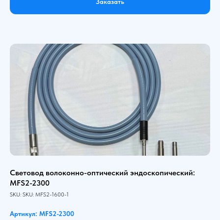
Заказать
Световод волоконно-оптический эндоскопический:
MFS2-2300
SKU:
SKU:
MFS2-1600-1
Артикул: MFS2-2300