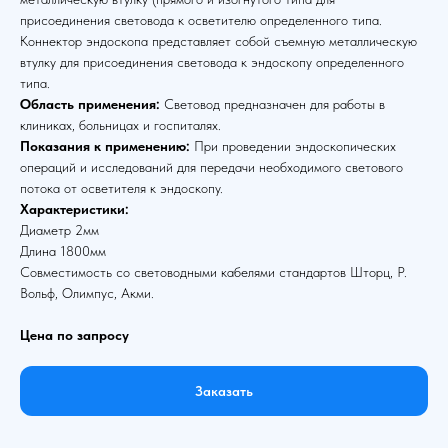
присоединения световода к осветителю определенного типа.
Коннектор эндоскопа представляет собой съемную металлическую
втулку для присоединения световода к эндоскопу определенного
типа.
Область применения:
Световод предназначен для работы в
клиниках, больницах и госпиталях.
Показания к применению:
При проведении эндоскопических
операций и исследований для передачи необходимого светового
потока от осветителя к эндоскопу.
Характеристики:
Диаметр 2мм
Длина 1800мм
Совместимость со световодными кабелями стандартов Шторц, Р.
Вольф, Олимпус, Акми.
Цена по запросу
Заказать