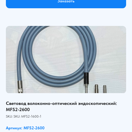
Заказать
Световод волоконно-оптический эндоскопический:
MFS2-2600
SKU:
SKU:
MFS2-1600-1
Артикул: MFS2-2600