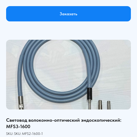
Заказать
Световод волоконно-оптический эндоскопический:
MFS3-1600
SKU:
SKU:
MFS2-1600-1