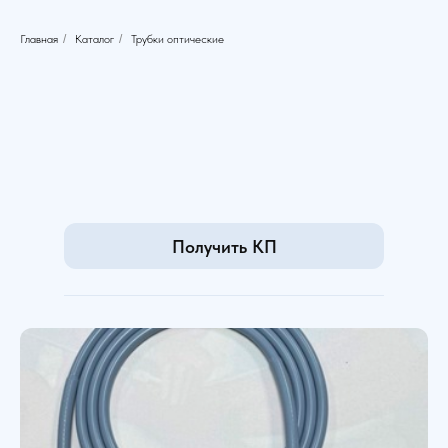
Главная
/
Каталог
/
Трубки оптические
Получить КП