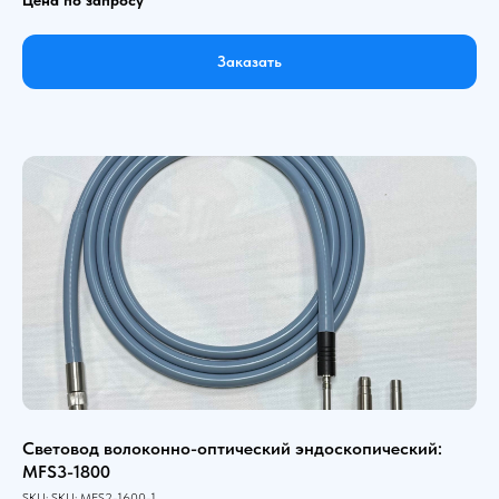
Заказать
Световод волоконно-оптический эндоскопический:
MFS3-1800
SKU:
SKU:
MFS2-1600-1