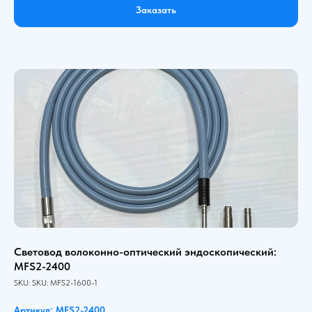
Заказать
Световод волоконно-оптический эндоскопический:
MFS2-2400
SKU:
SKU:
MFS2-1600-1
Артикул: MFS2-2400