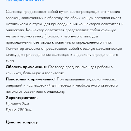
Световод представляет собой пучок светопроводящих оптических
волокон, заключенных в оболочку. На обоих концах световод имеет
металлические втулки для присоединения коннекторов осветителя и
эндоскопа. Коннектор осветителя представляет собой съемную
металлическую втулку (прямого и изогнутого типа для
присоединения световода к осветителю определенного типа.
Коннектор эндоскопа представляет собой съемную металлическую
втулку для присоединения световода к эндоскопу определенного
типа.
Область применения:
Световод предназначен для работы в
клиниках, больницах и госпиталях.
Показания к применению:
При проведении эндоскопических
операций и исследований для передачи необходимого светового
потока от осветителя к эндоскопу.
Характеристики:
Диаметр 2мм
Длина 2800мм
Цена по запросу