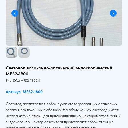
Световод волоконно-оптический эндоскопический:
MFS2-1800
SKU:
SKU:
MFS2-1600-1
Артикул: MFS2-1800
Световод представляет собой пучок светопроводящих оптических
волокон, заключенных в оболочку. На обоих концах световод имеет
металлические втулки для присоединения коннекторов осветителя и
эндоскопа. Коннектор осветителя представляет собой съемную
металлическую втулку (прямого и изогнутого типа для