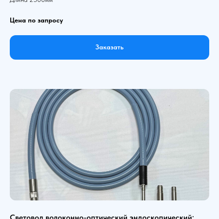
Цена по запросу
Заказать
Световод волоконно-оптический эндоскопический: