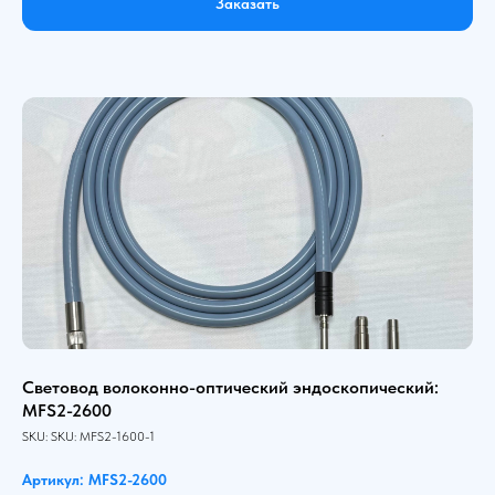
Заказать
Световод волоконно-оптический эндоскопический:
MFS2-2600
SKU:
SKU:
MFS2-1600-1
Артикул: MFS2-2600