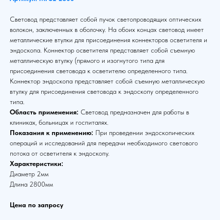
Световод представляет собой пучок светопроводящих оптических
волокон, заключенных в оболочку. На обоих концах световод имеет
металлические втулки для присоединения коннекторов осветителя и
эндоскопа. Коннектор осветителя представляет собой съемную
металлическую втулку (прямого и изогнутого типа для
присоединения световода к осветителю определенного типа.
Коннектор эндоскопа представляет собой съемную металлическую
втулку для присоединения световода к эндоскопу определенного
типа.
Область применения:
Световод предназначен для работы в
клиниках, больницах и госпиталях.
Показания к применению:
При проведении эндоскопических
операций и исследований для передачи необходимого светового
потока от осветителя к эндоскопу.
Характеристики:
Диаметр 2мм
Длина 2800мм
Цена по запросу