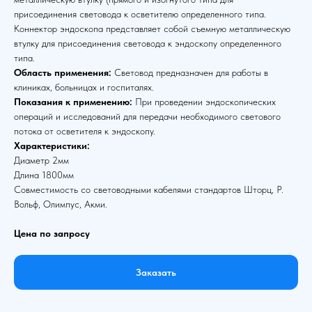
присоединения световода к осветителю определенного типа.
Коннектор эндоскопа представляет собой съемную металлическую
втулку для присоединения световода к эндоскопу определенного
типа.
Область применения:
Световод предназначен для работы в
клиниках, больницах и госпиталях.
Показания к применению:
При проведении эндоскопических
операций и исследований для передачи необходимого светового
потока от осветителя к эндоскопу.
Характеристики:
Диаметр 2мм
Длина 1800мм
Совместимость со световодными кабелями стандартов Шторц, Р.
Вольф, Олимпус, Акми.
Цена по запросу
Заказать