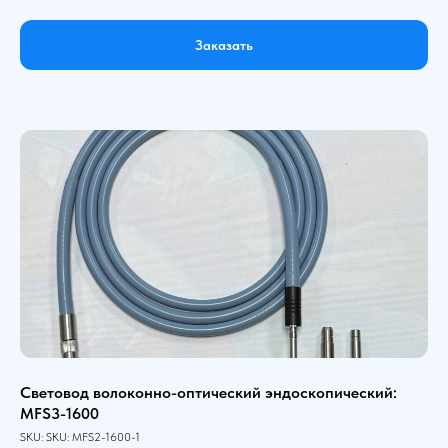
Заказать
Световод волоконно-оптический эндоскопический:
MFS3-1600
SKU:
SKU:
MFS2-1600-1