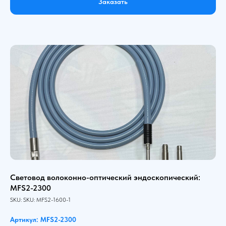
Заказать
Световод волоконно-оптический эндоскопический:
MFS2-2300
SKU:
SKU:
MFS2-1600-1
Артикул: MFS2-2300