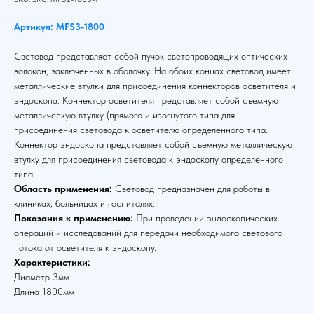
Артикул: MFS3-1800
Световод представляет собой пучок светопроводящих оптических
волокон, заключенных в оболочку. На обоих концах световод имеет
металлические втулки для присоединения коннекторов осветителя и
эндоскопа. Коннектор осветителя представляет собой съемную
металлическую втулку (прямого и изогнутого типа для
присоединения световода к осветителю определенного типа.
Коннектор эндоскопа представляет собой съемную металлическую
втулку для присоединения световода к эндоскопу определенного
типа.
Область применения:
Световод предназначен для работы в
клиниках, больницах и госпиталях.
Показания к применению:
При проведении эндоскопических
операций и исследований для передачи необходимого светового
потока от осветителя к эндоскопу.
Характеристики:
Диаметр 3мм
Длина 1800мм