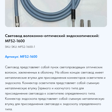
Световод волоконно-оптический эндоскопический:
MFS2-1600
SKU:
SKU:
MFS2-1600-1
Артикул: MFS2-1600
Световод представляет собой пучок светопроводящих оптических
волокон, заключенных в оболочку. На обоих концах световод имеет
металлические втулки для присоединения коннекторов осветителя и
эндоскопа. Коннектор осветителя представляет собой съемную
металлическую втулку (прямого и изогнутого типа для
присоединения световода к осветителю определенного типа.
Коннектор эндоскопа представляет собой съемную металлическую
втулку для присоединения световода к эндоскопу определенного
типа.