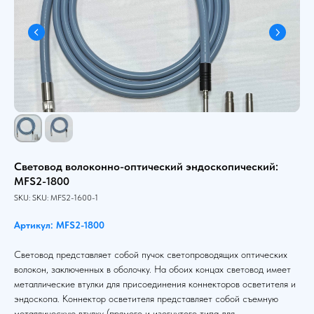
Световод волоконно-оптический эндоскопический:
MFS2-1800
SKU:
SKU:
MFS2-1600-1
Артикул: MFS2-1800
Световод представляет собой пучок светопроводящих оптических
волокон, заключенных в оболочку. На обоих концах световод имеет
металлические втулки для присоединения коннекторов осветителя и
эндоскопа. Коннектор осветителя представляет собой съемную
металлическую втулку (прямого и изогнутого типа для