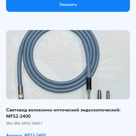
Заказать
Световод волоконно-оптический эндоскопический:
MFS2-2400
SKU:
SKU:
MFS2-1600-1
Артикул: MFS2-2400