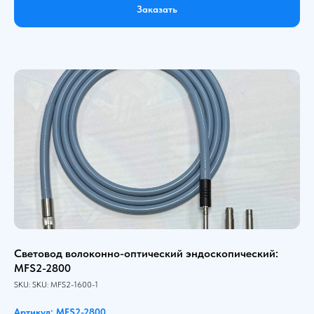
Заказать
Световод волоконно-оптический эндоскопический:
MFS2-2800
SKU:
SKU:
MFS2-1600-1
Артикул: MFS2-2800