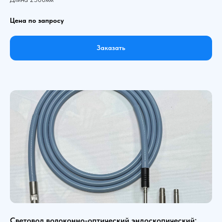
Цена по запросу
Заказать
Световод волоконно-оптический эндоскопический: