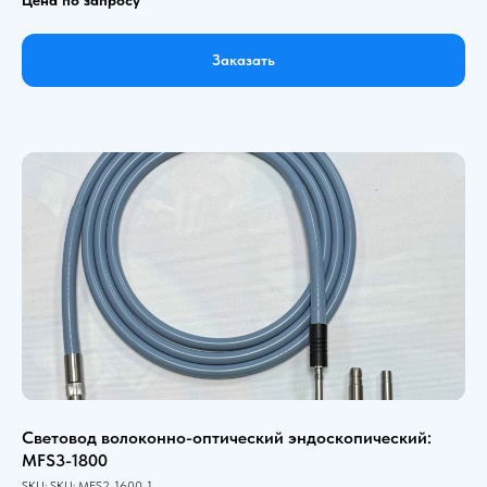
Заказать
Световод волоконно-оптический эндоскопический:
MFS3-1800
SKU:
SKU:
MFS2-1600-1