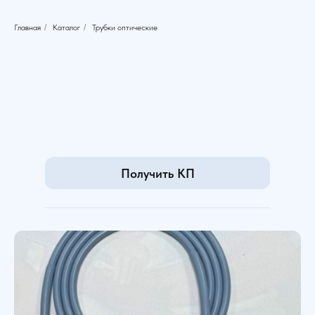
Главная
/
Каталог
/
Трубки оптические
Получить КП