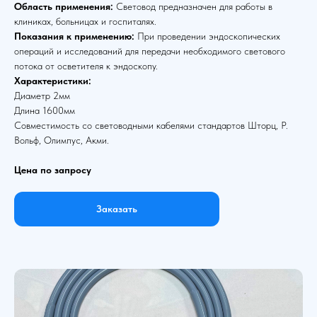
Область применения:
Световод предназначен для работы в
клиниках, больницах и госпиталях.
Показания к применению:
При проведении эндоскопических
операций и исследований для передачи необходимого светового
потока от осветителя к эндоскопу.
Характеристики:
Диаметр 2мм
Длина 1600мм
Совместимость со световодными кабелями стандартов Шторц, Р.
Вольф, Олимпус, Акми.
Цена по запросу
Заказать