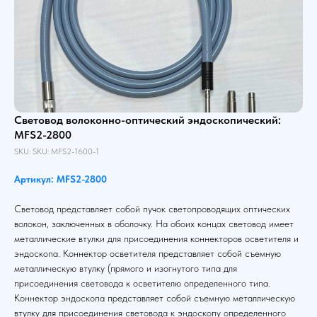
Световод волоконно-оптический эндоскопический:
MFS2-2800
SKU:
SKU:
MFS2-1600-1
Артикул: MFS2-2800
Световод представляет собой пучок светопроводящих оптических
волокон, заключенных в оболочку. На обоих концах световод имеет
металлические втулки для присоединения коннекторов осветителя и
эндоскопа. Коннектор осветителя представляет собой съемную
металлическую втулку (прямого и изогнутого типа для
присоединения световода к осветителю определенного типа.
Коннектор эндоскопа представляет собой съемную металлическую
втулку для присоединения световода к эндоскопу определенного