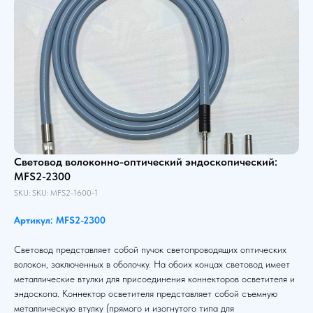
Световод волоконно-оптический эндоскопический:
MFS2-2300
SKU:
SKU:
MFS2-1600-1
Артикул: MFS2-2300
Световод представляет собой пучок светопроводящих оптических
волокон, заключенных в оболочку. На обоих концах световод имеет
металлические втулки для присоединения коннекторов осветителя и
эндоскопа. Коннектор осветителя представляет собой съемную
металлическую втулку (прямого и изогнутого типа для