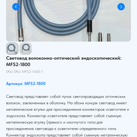
Световод волоконно-оптический эндоскопический:
MFS2-1800
SKU:
SKU:
MFS2-1600-1
Артикул: MFS2-1800
Световод представляет собой пучок светопроводящих оптических
волокон, заключенных в оболочку. На обоих концах световод имеет
металлические втулки для присоединения коннекторов осветителя и
эндоскопа. Коннектор осветителя представляет собой съемную
металлическую втулку (прямого и изогнутого типа для
присоединения световода к осветителю определенного типа.
Коннектор эндоскопа представляет собой съемную металлическую