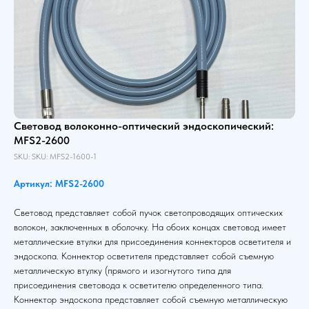
Световод волоконно-оптический эндоскопический:
MFS2-2600
SKU:
SKU:
MFS2-1600-1
Артикул: MFS2-2600
Световод представляет собой пучок светопроводящих оптических
волокон, заключенных в оболочку. На обоих концах световод имеет
металлические втулки для присоединения коннекторов осветителя и
эндоскопа. Коннектор осветителя представляет собой съемную
металлическую втулку (прямого и изогнутого типа для
присоединения световода к осветителю определенного типа.
Коннектор эндоскопа представляет собой съемную металлическую