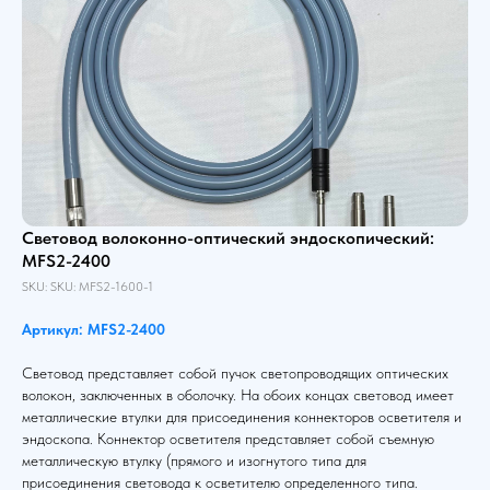
Световод волоконно-оптический эндоскопический:
MFS2-2400
SKU:
SKU:
MFS2-1600-1
Артикул: MFS2-2400
Световод представляет собой пучок светопроводящих оптических
волокон, заключенных в оболочку. На обоих концах световод имеет
металлические втулки для присоединения коннекторов осветителя и
эндоскопа. Коннектор осветителя представляет собой съемную
металлическую втулку (прямого и изогнутого типа для
присоединения световода к осветителю определенного типа.