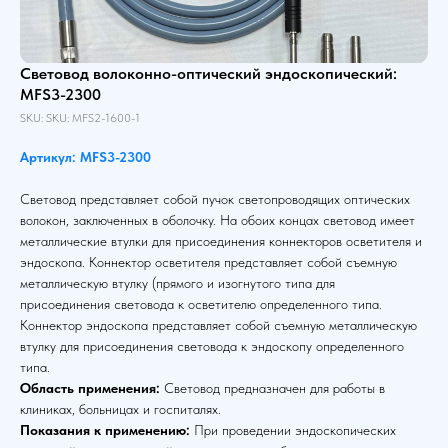
Световод волоконно-оптический эндоскопический:
MFS3-2300
SKU:
SKU:
MFS2-1600-1
Артикул: MFS3-2300
Световод представляет собой пучок светопроводящих оптических
волокон, заключенных в оболочку. На обоих концах световод имеет
металлические втулки для присоединения коннекторов осветителя и
эндоскопа. Коннектор осветителя представляет собой съемную
металлическую втулку (прямого и изогнутого типа для
присоединения световода к осветителю определенного типа.
Коннектор эндоскопа представляет собой съемную металлическую
втулку для присоединения световода к эндоскопу определенного
типа.
Область применения:
Световод предназначен для работы в
клиниках, больницах и госпиталях.
Показания к применению:
При проведении эндоскопических