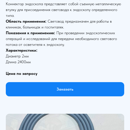
Коннектор эндоскопа представляет собой съемную металлическую
втулку для присоединения световода к эндоскопу определенного
типа.
Область применения:
Световод предназначен для работы в
клиниках, больницах и госпиталях.
Показания к применению:
При проведении эндоскопических
операций и исследований для передачи необходимого светового
потока от осветителя к эндоскопу.
Характеристики:
Диаметр 2мм
Длина 2400мм
Цена по запросу
Заказать