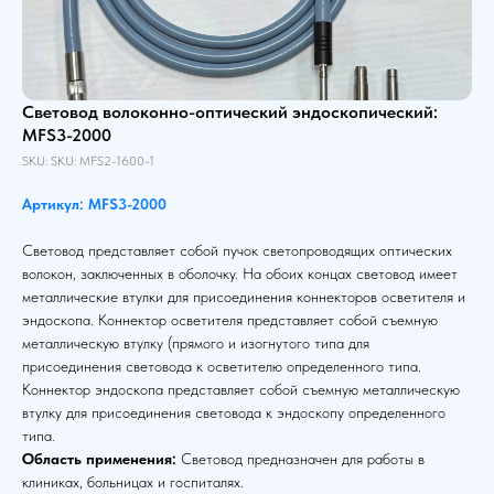
Световод волоконно-оптический эндоскопический:
MFS3-2000
SKU:
SKU:
MFS2-1600-1
Артикул: MFS3-2000
Световод представляет собой пучок светопроводящих оптических
волокон, заключенных в оболочку. На обоих концах световод имеет
металлические втулки для присоединения коннекторов осветителя и
эндоскопа. Коннектор осветителя представляет собой съемную
металлическую втулку (прямого и изогнутого типа для
присоединения световода к осветителю определенного типа.
Коннектор эндоскопа представляет собой съемную металлическую
втулку для присоединения световода к эндоскопу определенного
типа.
Область применения:
Световод предназначен для работы в
клиниках, больницах и госпиталях.