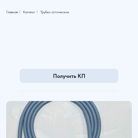
Главная
/
Каталог
/
Трубки оптические
Получить КП