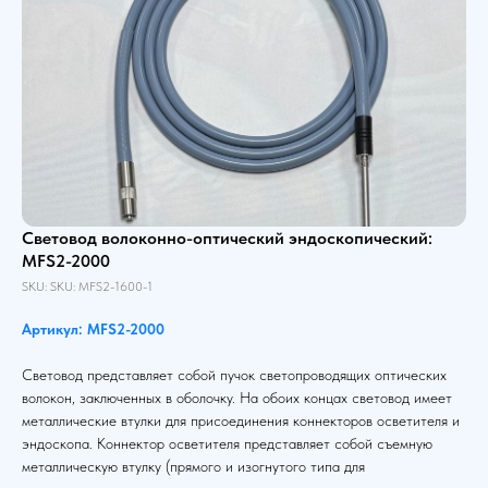
Световод волоконно-оптический эндоскопический:
MFS2-2000
SKU:
SKU:
MFS2-1600-1
Артикул: MFS2-2000
Световод представляет собой пучок светопроводящих оптических
волокон, заключенных в оболочку. На обоих концах световод имеет
металлические втулки для присоединения коннекторов осветителя и
эндоскопа. Коннектор осветителя представляет собой съемную
металлическую втулку (прямого и изогнутого типа для