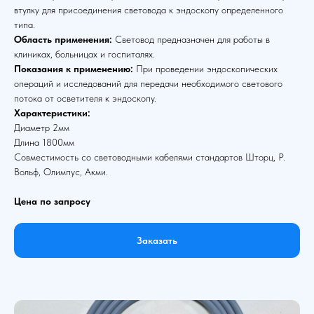
втулку для присоединения световода к эндоскопу определенного
типа.
Область применения:
Световод предназначен для работы в
клиниках, больницах и госпиталях.
Показания к применению:
При проведении эндоскопических
операций и исследований для передачи необходимого светового
потока от осветителя к эндоскопу.
Характеристики:
Диаметр 2мм
Длина 1800мм
Совместимость со световодными кабелями стандартов Шторц, Р.
Вольф, Олимпус, Акми.
Цена по запросу
Заказать