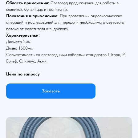
Область применения:
Световод предназначен для работы в
клиниках, больницах и госпиталях.
Показания к применению:
При проведении эндоскопических
операций и исследований для передачи необходимого светового
потока от осветителя к эндоскопу.
Характеристики:
Диаметр 2мм
Длина 1600мм
Совместимость со световодными кабелями стандартов Шторц, Р.
Вольф, Олимпус, Акми.
Цена по запросу
Заказать