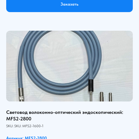
Заказать
Световод волоконно-оптический эндоскопический:
MFS2-2800
SKU:
SKU:
MFS2-1600-1
Артикул: MFS2-2800