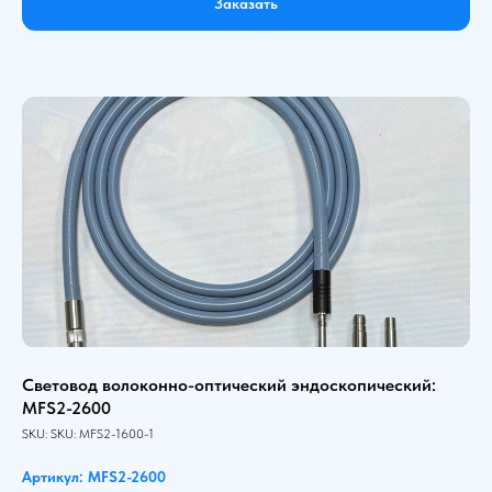
Заказать
Световод волоконно-оптический эндоскопический:
MFS2-2600
SKU:
SKU:
MFS2-1600-1
Артикул: MFS2-2600