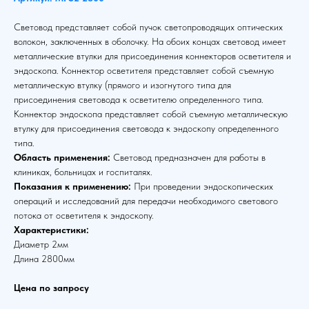
Световод представляет собой пучок светопроводящих оптических
волокон, заключенных в оболочку. На обоих концах световод имеет
металлические втулки для присоединения коннекторов осветителя и
эндоскопа. Коннектор осветителя представляет собой съемную
металлическую втулку (прямого и изогнутого типа для
присоединения световода к осветителю определенного типа.
Коннектор эндоскопа представляет собой съемную металлическую
втулку для присоединения световода к эндоскопу определенного
типа.
Область применения:
Световод предназначен для работы в
клиниках, больницах и госпиталях.
Показания к применению:
При проведении эндоскопических
операций и исследований для передачи необходимого светового
потока от осветителя к эндоскопу.
Характеристики:
Диаметр 2мм
Длина 2800мм
Цена по запросу