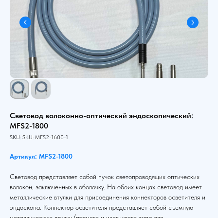
Световод волоконно-оптический эндоскопический:
MFS2-1800
SKU:
SKU:
MFS2-1600-1
Артикул: MFS2-1800
Световод представляет собой пучок светопроводящих оптических
волокон, заключенных в оболочку. На обоих концах световод имеет
металлические втулки для присоединения коннекторов осветителя и
эндоскопа. Коннектор осветителя представляет собой съемную
металлическую втулку (прямого и изогнутого типа для