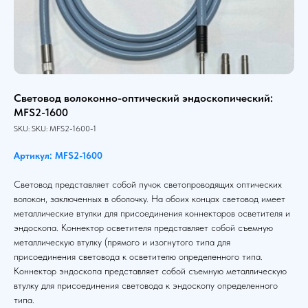
Световод волоконно-оптический эндоскопический:
MFS2-1600
SKU:
SKU:
MFS2-1600-1
Артикул: MFS2-1600
Световод представляет собой пучок светопроводящих оптических
волокон, заключенных в оболочку. На обоих концах световод имеет
металлические втулки для присоединения коннекторов осветителя и
эндоскопа. Коннектор осветителя представляет собой съемную
металлическую втулку (прямого и изогнутого типа для
присоединения световода к осветителю определенного типа.
Коннектор эндоскопа представляет собой съемную металлическую
втулку для присоединения световода к эндоскопу определенного
типа.