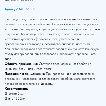
Артикул: MFS3-1800
Световод представляет собой пучок светопроводящих оптических
волокон, заключенных в оболочку. На обоих концах световод имеет
металлические втулки для присоединения коннекторов осветителя и
эндоскопа. Коннектор осветителя представляет собой съемную
металлическую втулку (прямого и изогнутого типа для
присоединения световода к осветителю определенного типа.
Коннектор эндоскопа представляет собой съемную металлическую
втулку для присоединения световода к эндоскопу определенного
типа.
Область применения:
Световод предназначен для работы в
клиниках, больницах и госпиталях.
Показания к применению:
При проведении эндоскопических
операций и исследований для передачи необходимого светового
потока от осветителя к эндоскопу.
Характеристики:
Диаметр 3мм
Длина 1800мм