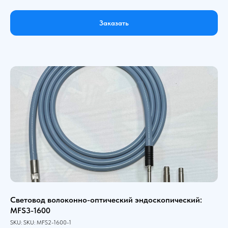
Заказать
Световод волоконно-оптический эндоскопический:
MFS3-1600
SKU:
SKU:
MFS2-1600-1