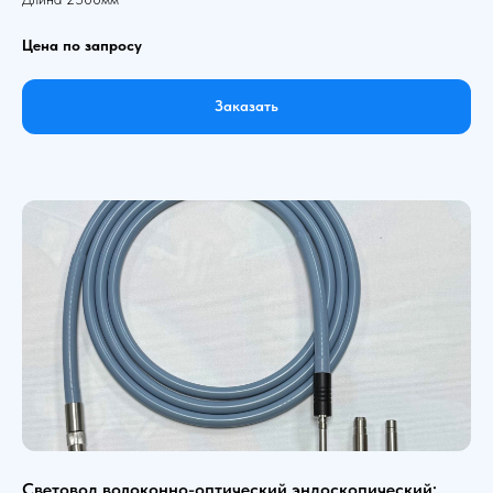
Цена по запросу
Заказать
Световод волоконно-оптический эндоскопический: