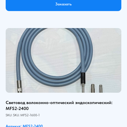
Заказать
Световод волоконно-оптический эндоскопический:
MFS2-2400
SKU:
SKU:
MFS2-1600-1
Артикул: MFS2-2400