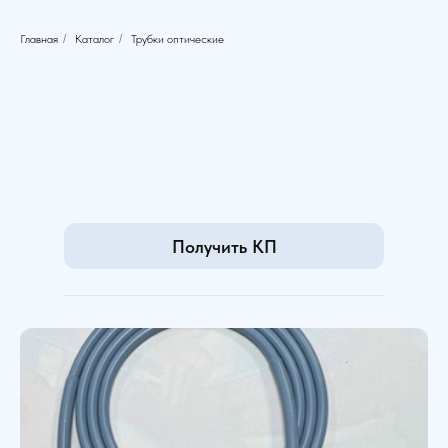
Главная
/
Каталог
/
Трубки оптические
Получить КП