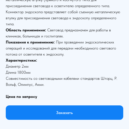
присоединения световода к осветителю определенного типа.
Коннектор эндоскопа представляет собой съемную металлическую
втулку для присоединения световода к эндоскопу определенного
типа.
Область применения:
Световод предназначен для работы в
клиниках, больницах и госпиталях.
Показания к применению:
При проведении эндоскопических
операций и исследований для передачи необходимого светового
потока от осветителя к эндоскопу.
Характеристики:
Диаметр 2мм
Длина 1800мм
Совместимость со световодными кабелями стандартов Шторц, Р.
Вольф, Олимпус, Акми.
Цена по запросу
Заказать