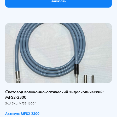
Заказать
Световод волоконно-оптический эндоскопический:
MFS2-2300
SKU:
SKU:
MFS2-1600-1
Артикул: MFS2-2300