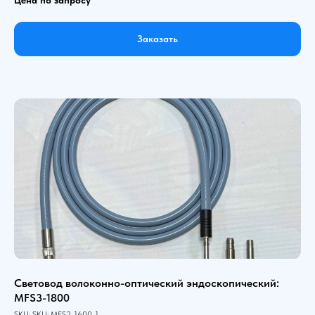
Заказать
Световод волоконно-оптический эндоскопический:
MFS3-1800
SKU:
SKU:
MFS2-1600-1