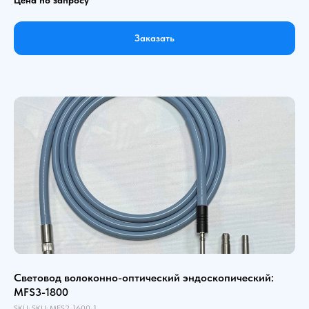
Заказать
Световод волоконно-оптический эндоскопический:
MFS3-1800
SKU:
SKU:
MFS2-1600-1