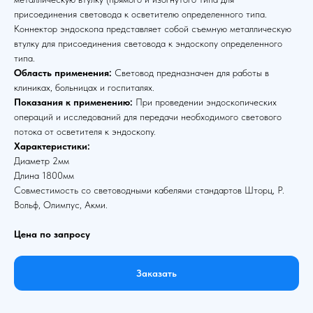
присоединения световода к осветителю определенного типа.
Коннектор эндоскопа представляет собой съемную металлическую
втулку для присоединения световода к эндоскопу определенного
типа.
Область применения:
Световод предназначен для работы в
клиниках, больницах и госпиталях.
Показания к применению:
При проведении эндоскопических
операций и исследований для передачи необходимого светового
потока от осветителя к эндоскопу.
Характеристики:
Диаметр 2мм
Длина 1800мм
Совместимость со световодными кабелями стандартов Шторц, Р.
Вольф, Олимпус, Акми.
Цена по запросу
Заказать