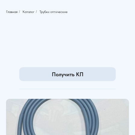
Главная
/
Каталог
/
Трубки оптические
Получить КП