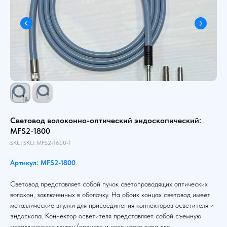
Световод волоконно-оптический эндоскопический:
MFS2-1800
SKU:
SKU:
MFS2-1600-1
Артикул: MFS2-1800
Световод представляет собой пучок светопроводящих оптических
волокон, заключенных в оболочку. На обоих концах световод имеет
металлические втулки для присоединения коннекторов осветителя и
эндоскопа. Коннектор осветителя представляет собой съемную
металлическую втулку (прямого и изогнутого типа для