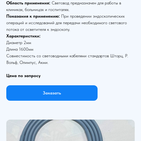
Область применения:
Световод предназначен для работы в
клиниках, больницах и госпиталях.
Показания к применению:
При проведении эндоскопических
операций и исследований для передачи необходимого светового
потока от осветителя к эндоскопу.
Характеристики:
Диаметр 2мм
Длина 1600мм
Совместимость со световодными кабелями стандартов Шторц, Р.
Вольф, Олимпус, Акми.
Цена по запросу
Заказать