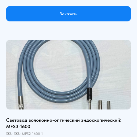
Заказать
Световод волоконно-оптический эндоскопический:
MFS3-1600
SKU:
SKU:
MFS2-1600-1