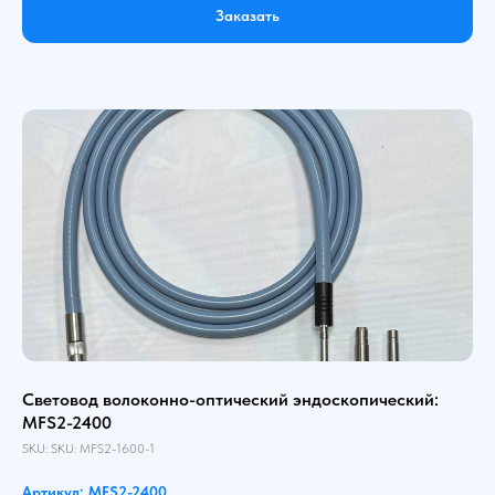
Заказать
Световод волоконно-оптический эндоскопический:
MFS2-2400
SKU:
SKU:
MFS2-1600-1
Артикул: MFS2-2400