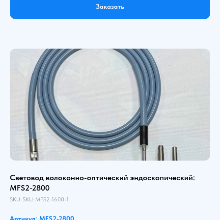
Заказать
Световод волоконно-оптический эндоскопический:
MFS2-2800
SKU:
SKU:
MFS2-1600-1
Артикул: MFS2-2800