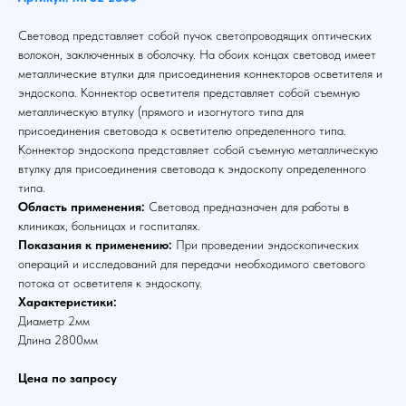
Световод представляет собой пучок светопроводящих оптических
волокон, заключенных в оболочку. На обоих концах световод имеет
металлические втулки для присоединения коннекторов осветителя и
эндоскопа. Коннектор осветителя представляет собой съемную
металлическую втулку (прямого и изогнутого типа для
присоединения световода к осветителю определенного типа.
Коннектор эндоскопа представляет собой съемную металлическую
втулку для присоединения световода к эндоскопу определенного
типа.
Область применения:
Световод предназначен для работы в
клиниках, больницах и госпиталях.
Показания к применению:
При проведении эндоскопических
операций и исследований для передачи необходимого светового
потока от осветителя к эндоскопу.
Характеристики:
Диаметр 2мм
Длина 2800мм
Цена по запросу