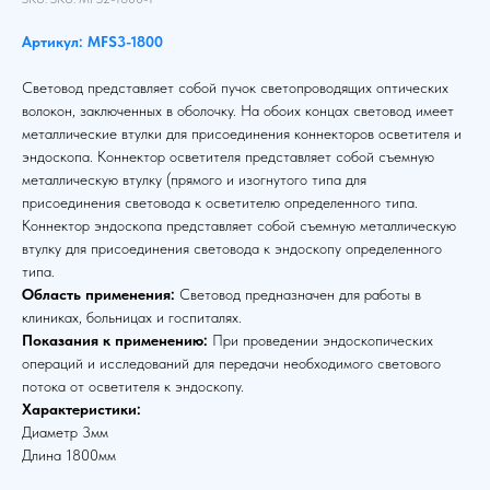
Артикул: MFS3-1800
Световод представляет собой пучок светопроводящих оптических
волокон, заключенных в оболочку. На обоих концах световод имеет
металлические втулки для присоединения коннекторов осветителя и
эндоскопа. Коннектор осветителя представляет собой съемную
металлическую втулку (прямого и изогнутого типа для
присоединения световода к осветителю определенного типа.
Коннектор эндоскопа представляет собой съемную металлическую
втулку для присоединения световода к эндоскопу определенного
типа.
Область применения:
Световод предназначен для работы в
клиниках, больницах и госпиталях.
Показания к применению:
При проведении эндоскопических
операций и исследований для передачи необходимого светового
потока от осветителя к эндоскопу.
Характеристики:
Диаметр 3мм
Длина 1800мм