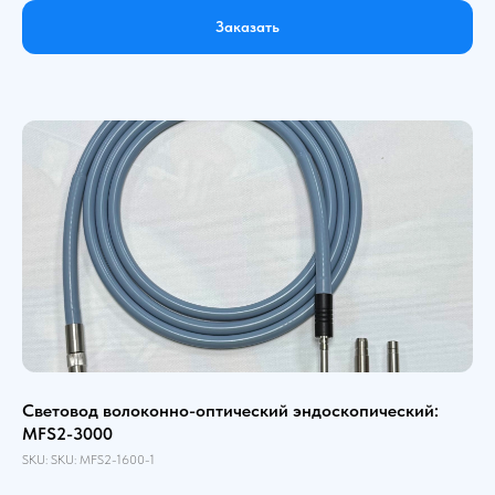
Заказать
Световод волоконно-оптический эндоскопический:
MFS2-3000
SKU:
SKU:
MFS2-1600-1