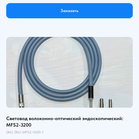
Заказать
Световод волоконно-оптический эндоскопический:
MFS2-3200
SKU:
SKU:
MFS2-1600-1