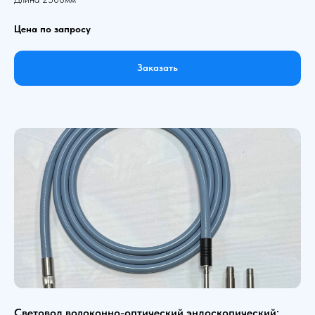
Цена по запросу
Заказать
Световод волоконно-оптический эндоскопический: