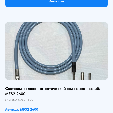
Заказать
Световод волоконно-оптический эндоскопический:
MFS2-2600
SKU:
SKU:
MFS2-1600-1
Артикул: MFS2-2600