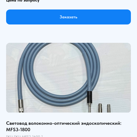
Заказать
Световод волоконно-оптический эндоскопический:
MFS3-1800
SKU:
SKU:
MFS2-1600-1