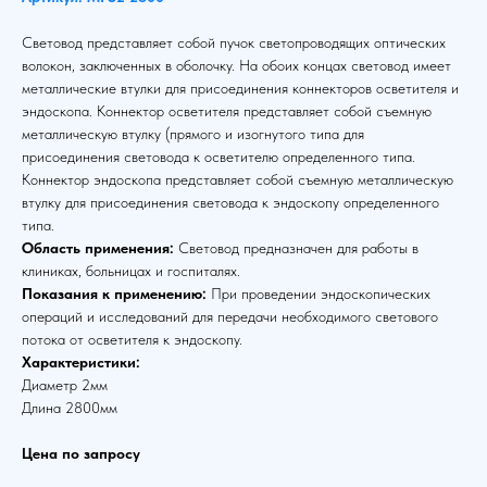
Световод представляет собой пучок светопроводящих оптических
волокон, заключенных в оболочку. На обоих концах световод имеет
металлические втулки для присоединения коннекторов осветителя и
эндоскопа. Коннектор осветителя представляет собой съемную
металлическую втулку (прямого и изогнутого типа для
присоединения световода к осветителю определенного типа.
Коннектор эндоскопа представляет собой съемную металлическую
втулку для присоединения световода к эндоскопу определенного
типа.
Область применения:
Световод предназначен для работы в
клиниках, больницах и госпиталях.
Показания к применению:
При проведении эндоскопических
операций и исследований для передачи необходимого светового
потока от осветителя к эндоскопу.
Характеристики:
Диаметр 2мм
Длина 2800мм
Цена по запросу