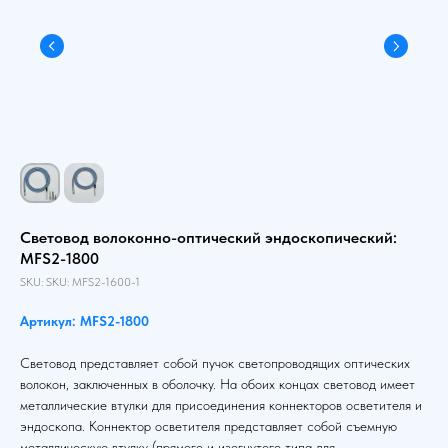
Световод волоконно-оптический эндоскопический:
MFS2-1800
SKU:
SKU:
MFS2-1600-1
Артикул: MFS2-1800
Световод представляет собой пучок светопроводящих оптических
волокон, заключенных в оболочку. На обоих концах световод имеет
металлические втулки для присоединения коннекторов осветителя и
эндоскопа. Коннектор осветителя представляет собой съемную
металлическую втулку (прямого и изогнутого типа для