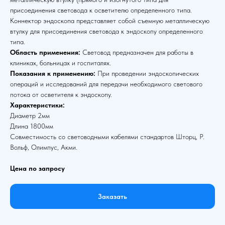
присоединения световода к осветителю определенного типа.
Коннектор эндоскопа представляет собой съемную металлическую
втулку для присоединения световода к эндоскопу определенного
типа.
Область применения:
Световод предназначен для работы в
клиниках, больницах и госпиталях.
Показания к применению:
При проведении эндоскопических
операций и исследований для передачи необходимого светового
потока от осветителя к эндоскопу.
Характеристики:
Диаметр 2мм
Длина 1800мм
Совместимость со световодными кабелями стандартов Шторц, Р.
Вольф, Олимпус, Акми.
Цена по запросу
Заказать