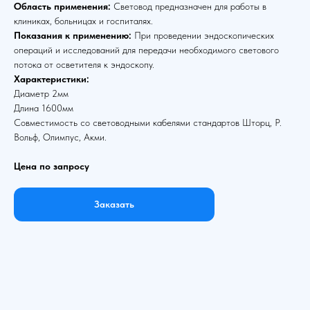
Область применения:
Световод предназначен для работы в
клиниках, больницах и госпиталях.
Показания к применению:
При проведении эндоскопических
операций и исследований для передачи необходимого светового
потока от осветителя к эндоскопу.
Характеристики:
Диаметр 2мм
Длина 1600мм
Совместимость со световодными кабелями стандартов Шторц, Р.
Вольф, Олимпус, Акми.
Цена по запросу
Заказать