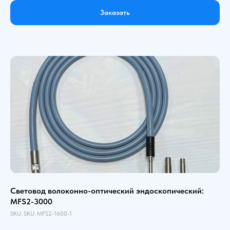
Заказать
Световод волоконно-оптический эндоскопический:
MFS2-3000
SKU:
SKU:
MFS2-1600-1