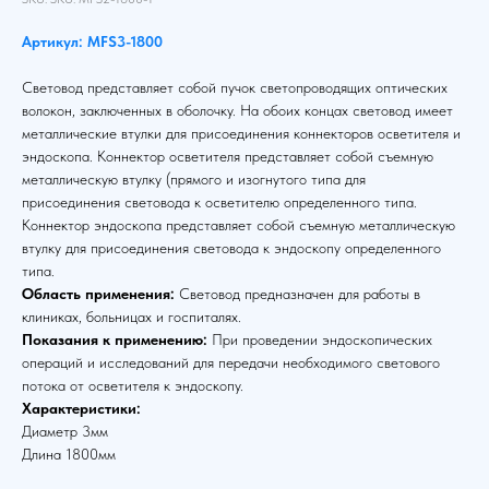
Артикул: MFS3-1800
Световод представляет собой пучок светопроводящих оптических
волокон, заключенных в оболочку. На обоих концах световод имеет
металлические втулки для присоединения коннекторов осветителя и
эндоскопа. Коннектор осветителя представляет собой съемную
металлическую втулку (прямого и изогнутого типа для
присоединения световода к осветителю определенного типа.
Коннектор эндоскопа представляет собой съемную металлическую
втулку для присоединения световода к эндоскопу определенного
типа.
Область применения:
Световод предназначен для работы в
клиниках, больницах и госпиталях.
Показания к применению:
При проведении эндоскопических
операций и исследований для передачи необходимого светового
потока от осветителя к эндоскопу.
Характеристики:
Диаметр 3мм
Длина 1800мм