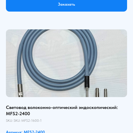
Заказать
Световод волоконно-оптический эндоскопический:
MFS2-2400
SKU:
SKU:
MFS2-1600-1
Артикул: MFS2-2400