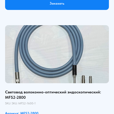
Заказать
Световод волоконно-оптический эндоскопический:
MFS2-2800
SKU:
SKU:
MFS2-1600-1
Артикул: MFS2-2800