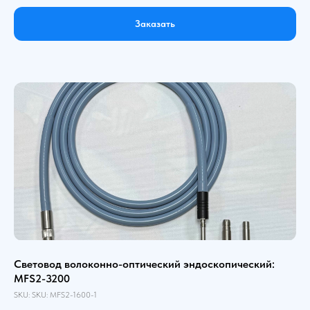
Заказать
Световод волоконно-оптический эндоскопический:
MFS2-3200
SKU:
SKU:
MFS2-1600-1