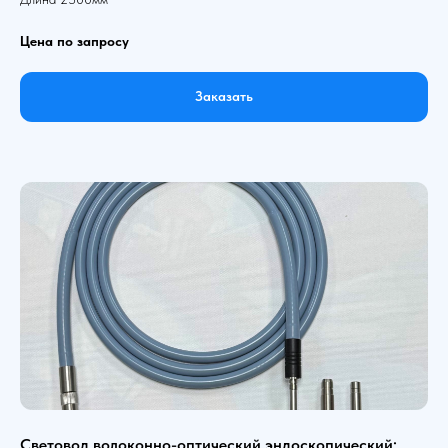
Цена по запросу
Заказать
Световод волоконно-оптический эндоскопический: