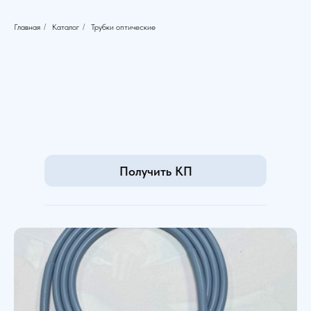
Главная
/
Каталог
/
Трубки оптические
Получить КП