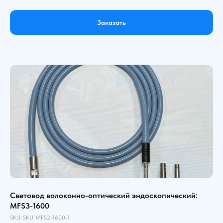
Заказать
Световод волоконно-оптический эндоскопический:
MFS3-1600
SKU:
SKU:
MFS2-1600-1