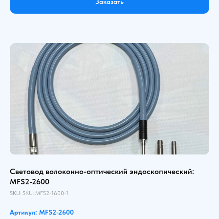
Заказать
Световод волоконно-оптический эндоскопический:
MFS2-2600
SKU:
SKU:
MFS2-1600-1
Артикул: MFS2-2600