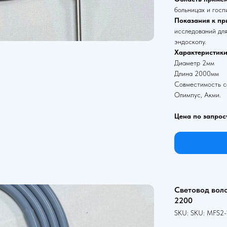
больницах и госп
Показания к пр
исследований для
эндоскопу.
Характеристики
Диаметр 2мм
Длина 2000мм
Совместимость со
Олимпус, Акми.
Цена по запрос
Световод вол
2200
SKU:
SKU:
MFS2-