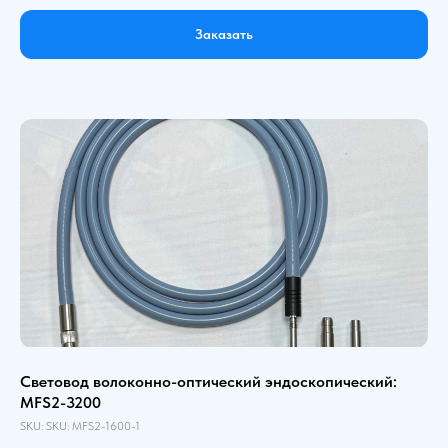
Заказать
Световод волоконно-оптический эндоскопический:
MFS2-3200
SKU:
SKU:
MFS2-1600-1