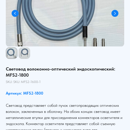
Световод волоконно-оптический эндоскопический:
MFS2-1800
SKU:
SKU:
MFS2-1600-1
Артикул: MFS2-1800
Световод представляет собой пучок светопроводящих оптических
волокон, заключенных в оболочку. На обоих концах световод имеет
металлические втулки для присоединения коннекторов осветителя и
эндоскопа. Коннектор осветителя представляет собой съемную
металлическую втулку (прямого и изогнутого типа для