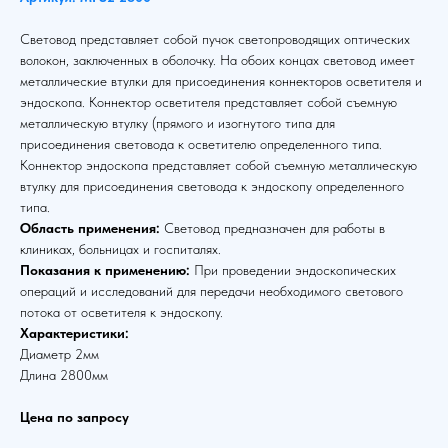
Световод представляет собой пучок светопроводящих оптических
волокон, заключенных в оболочку. На обоих концах световод имеет
металлические втулки для присоединения коннекторов осветителя и
эндоскопа. Коннектор осветителя представляет собой съемную
металлическую втулку (прямого и изогнутого типа для
присоединения световода к осветителю определенного типа.
Коннектор эндоскопа представляет собой съемную металлическую
втулку для присоединения световода к эндоскопу определенного
типа.
Область применения:
Световод предназначен для работы в
клиниках, больницах и госпиталях.
Показания к применению:
При проведении эндоскопических
операций и исследований для передачи необходимого светового
потока от осветителя к эндоскопу.
Характеристики:
Диаметр 2мм
Длина 2800мм
Цена по запросу