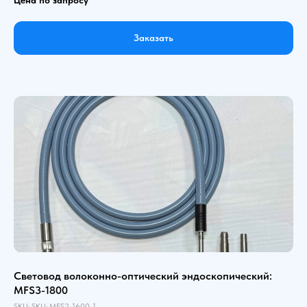
Заказать
Световод волоконно-оптический эндоскопический:
MFS3-1800
SKU:
SKU:
MFS2-1600-1