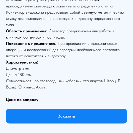
присоединения световода к осветителю определенного типа.
Коннектор эндоскопа представляет собой съемную металлическую
втулку для присоединения световода к эндоскопу определенного
типа.
Область применения:
Световод предназначен для работы в
клиниках, больницах и госпиталях.
Показания к применению:
При проведении эндоскопических
операций и исследований для передачи необходимого светового
потока от осветителя к эндоскопу.
Характеристики:
Диаметр 2мм
Длина 1800мм
Совместимость со световодными кабелями стандартов Шторц, Р.
Вольф, Олимпус, Акми.
Цена по запросу
Заказать