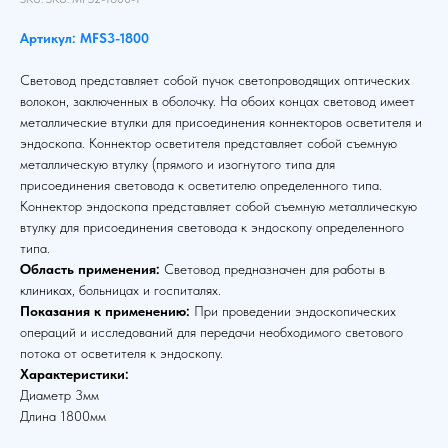
Артикул: MFS3-1800
Световод представляет собой пучок светопроводящих оптических
волокон, заключенных в оболочку. На обоих концах световод имеет
металлические втулки для присоединения коннекторов осветителя и
эндоскопа. Коннектор осветителя представляет собой съемную
металлическую втулку (прямого и изогнутого типа для
присоединения световода к осветителю определенного типа.
Коннектор эндоскопа представляет собой съемную металлическую
втулку для присоединения световода к эндоскопу определенного
типа.
Область применения:
Световод предназначен для работы в
клиниках, больницах и госпиталях.
Показания к применению:
При проведении эндоскопических
операций и исследований для передачи необходимого светового
потока от осветителя к эндоскопу.
Характеристики:
Диаметр 3мм
Длина 1800мм