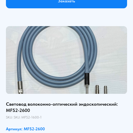
Заказать
Световод волоконно-оптический эндоскопический:
MFS2-2600
SKU:
SKU:
MFS2-1600-1
Артикул: MFS2-2600