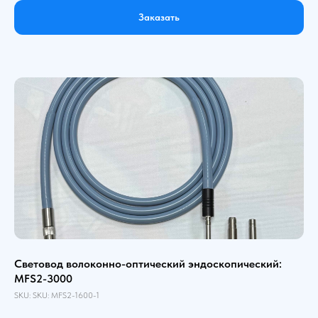
Заказать
Световод волоконно-оптический эндоскопический:
MFS2-3000
SKU:
SKU:
MFS2-1600-1