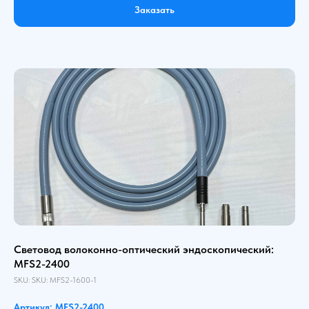
Заказать
Световод волоконно-оптический эндоскопический:
MFS2-2400
SKU:
SKU:
MFS2-1600-1
Артикул: MFS2-2400