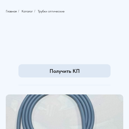
Главная
/
Каталог
/
Трубки оптические
Получить КП