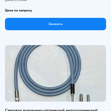
Цена по запросу
Заказать
Световод волоконно-оптический эндоскопический: