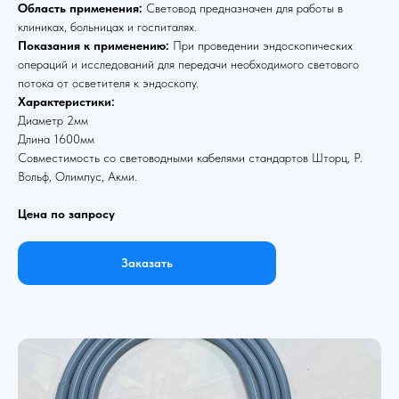
Область применения:
Световод предназначен для работы в
клиниках, больницах и госпиталях.
Показания к применению:
При проведении эндоскопических
операций и исследований для передачи необходимого светового
потока от осветителя к эндоскопу.
Характеристики:
Диаметр 2мм
Длина 1600мм
Совместимость со световодными кабелями стандартов Шторц, Р.
Вольф, Олимпус, Акми.
Цена по запросу
Заказать