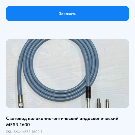
Заказать
Световод волоконно-оптический эндоскопический:
MFS3-1600
SKU:
SKU:
MFS2-1600-1