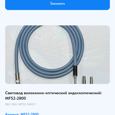
Заказать
Световод волоконно-оптический эндоскопический:
MFS2-2800
SKU:
SKU:
MFS2-1600-1
Артикул: MFS2-2800