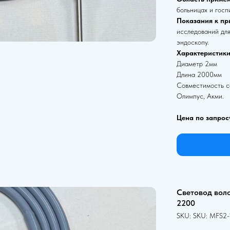
больницах и госп
Показания к пр
исследований для
эндоскопу.
Характеристики
Диаметр 2мм
Длина 2000мм
Совместимость со
Олимпус, Акми.
Цена по запрос
Световод вол
2200
SKU:
SKU:
MFS2-